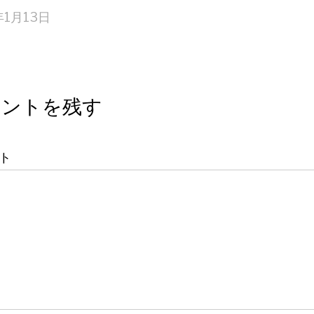
年1月13日
メントを残す
ト