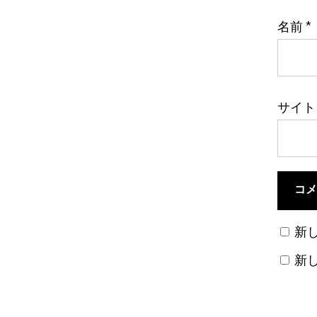
名前
*
サイト
新
新