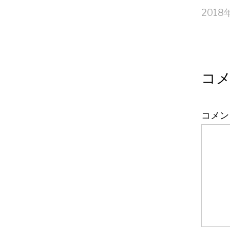
2018
コ
コメン