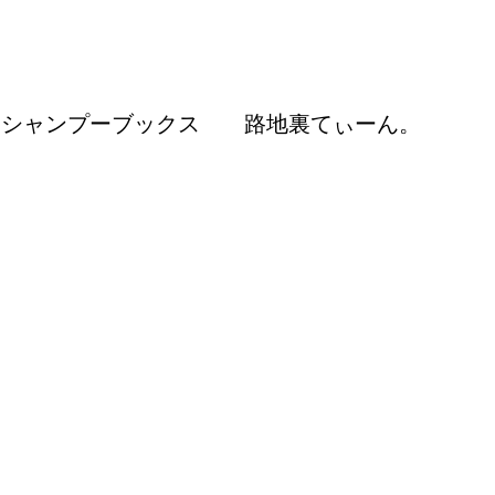
シャンプーブックス
路地裏てぃーん。